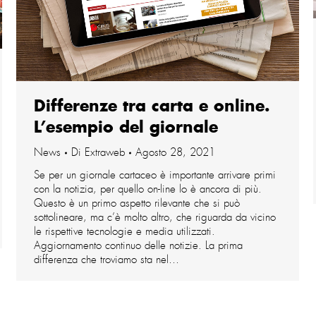
Differenze tra carta e online.
L’esempio del giornale
News
Di
Extraweb
Agosto 28, 2021
Se per un giornale cartaceo è importante arrivare primi
con la notizia, per quello on-line lo è ancora di più.
Questo è un primo aspetto rilevante che si può
sottolineare, ma c’è molto altro, che riguarda da vicino
le rispettive tecnologie e media utilizzati.
Aggiornamento continuo delle notizie. La prima
differenza che troviamo sta nel…