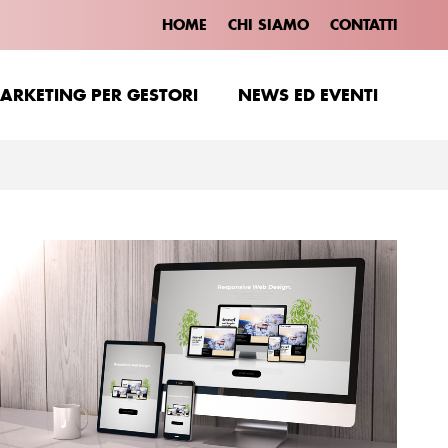
HOME
CHI SIAMO
CONTATTI
ARKETING PER GESTORI
NEWS ED EVENTI
ARKETING PER GESTORI
NEWS ED EVENTI