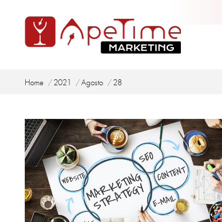
Tu sei qui:
Home
2021
Agosto
28