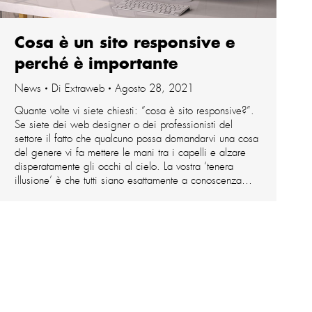
Cosa è un sito responsive e
perché è importante
News
Di
Extraweb
Agosto 28, 2021
Quante volte vi siete chiesti: “cosa è sito responsive?”.
Se siete dei web designer o dei professionisti del
settore il fatto che qualcuno possa domandarvi una cosa
del genere vi fa mettere le mani tra i capelli e alzare
disperatamente gli occhi al cielo. La vostra ‘tenera
illusione’ è che tutti siano esattamente a conoscenza…