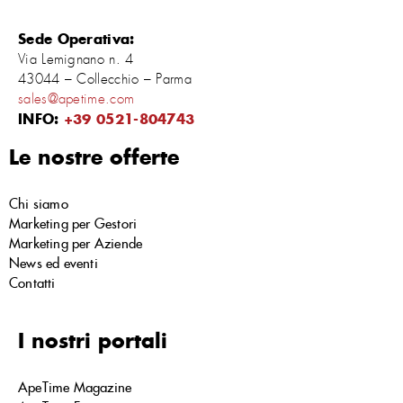
Sede Operativa:
Via Lemignano n. 4
43044 – Collecchio – Parma
sales@apetime.com
INFO:
+39 0521-804743
Le nostre offerte
Chi siamo
Marketing per Gestori
Marketing per Aziende
News ed eventi
Contatti
I nostri portali
ApeTime Magazine