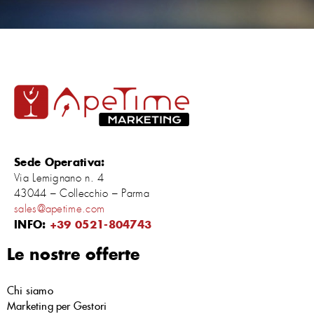
Sede Operativa:
Via Lemignano n. 4
43044 – Collecchio – Parma
sales@apetime.com
INFO:
+39 0521-804743
Le nostre offerte
Chi siamo
Marketing per Gestori