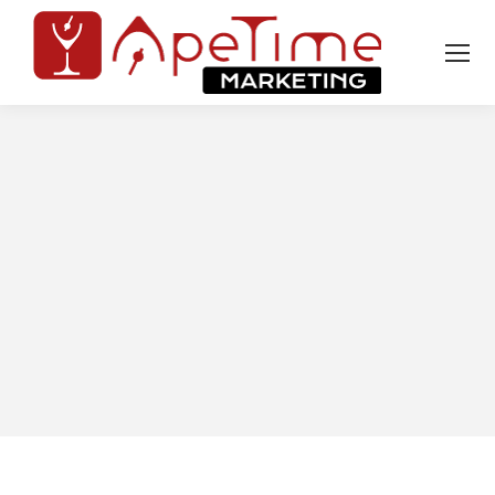
Tu sei qui: