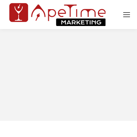
Tu sei qui: