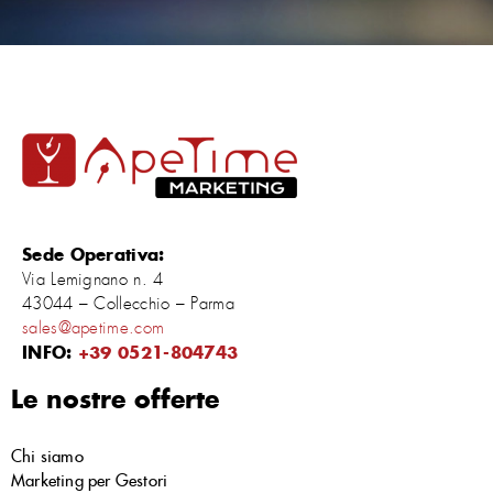
Sede Operativa:
Via Lemignano n. 4
43044 – Collecchio – Parma
sales@apetime.com
INFO:
+39 0521-804743
Le nostre offerte
Chi siamo
Marketing per Gestori