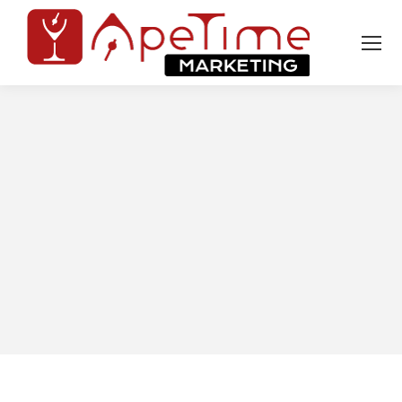
Tu sei qui: