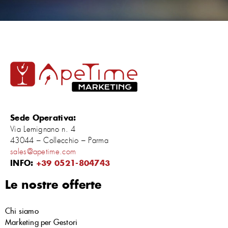
Sede Operativa:
Via Lemignano n. 4
43044 – Collecchio – Parma
sales@apetime.com
INFO:
+39 0521-804743
Le nostre offerte
Chi siamo
Marketing per Gestori