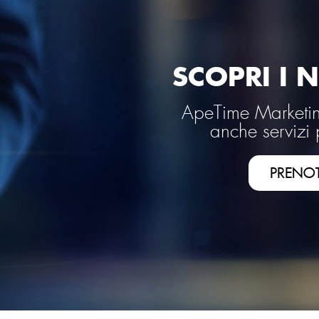
SCOPRI I N
ApeTime Marketing
anche servizi 
PRENO