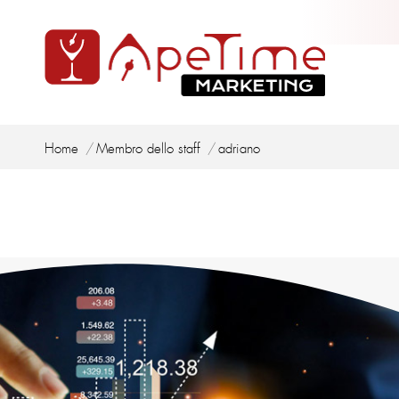
Tu sei qui:
Home
Membro dello staff
adriano