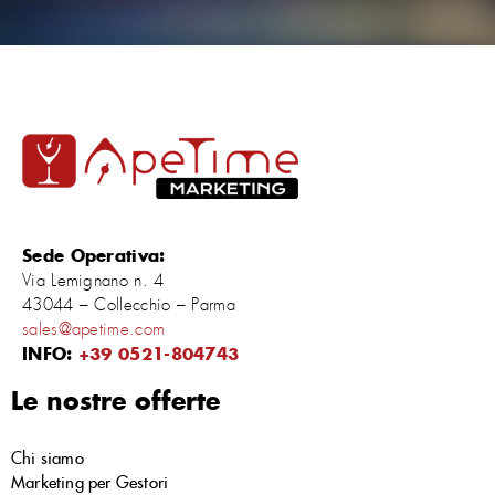
Sede Operativa:
Via Lemignano n. 4
43044 – Collecchio – Parma
sales@apetime.com
INFO:
+39 0521-804743
Le nostre offerte
Chi siamo
Marketing per Gestori