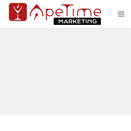
Tu sei qui: