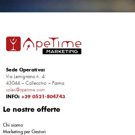
Sede Operativa:
Via Lemignano n. 4
43044 – Collecchio – Parma
sales@apetime.com
INFO:
+39 0521-804743
Le nostre offerte
Chi siamo
Marketing per Gestori