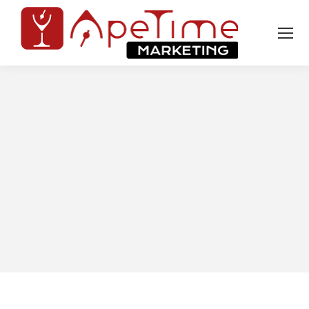
Tu sei qui: