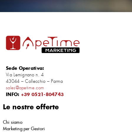
Sede Operativa:
Via Lemignano n. 4
43044 – Collecchio – Parma
sales@apetime.com
INFO:
+39 0521-804743
Le nostre offerte
Chi siamo
Marketing per Gestori