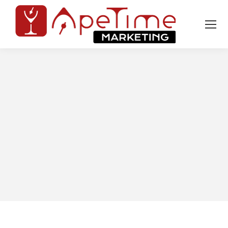
Tu sei qui: