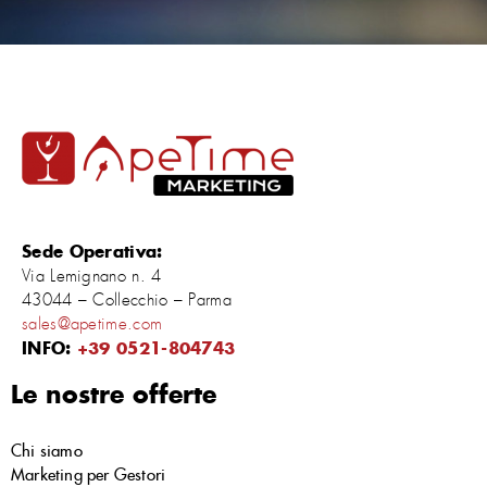
Sede Operativa:
Via Lemignano n. 4
43044 – Collecchio – Parma
sales@apetime.com
INFO:
+39 0521-804743
Le nostre offerte
Chi siamo
Marketing per Gestori