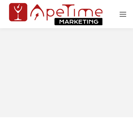
Tu sei qui: