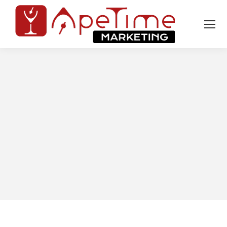
Tu sei qui: