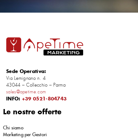
Sede Operativa:
Via Lemignano n. 4
43044 – Collecchio – Parma
sales@apetime.com
INFO:
+39 0521-804743
Le nostre offerte
Chi siamo
Marketing per Gestori