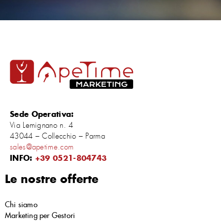
Sede Operativa:
Via Lemignano n. 4
43044 – Collecchio – Parma
sales@apetime.com
INFO:
+39 0521-804743
Le nostre offerte
Chi siamo
Marketing per Gestori