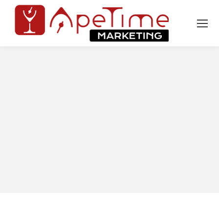
Tu sei qui: