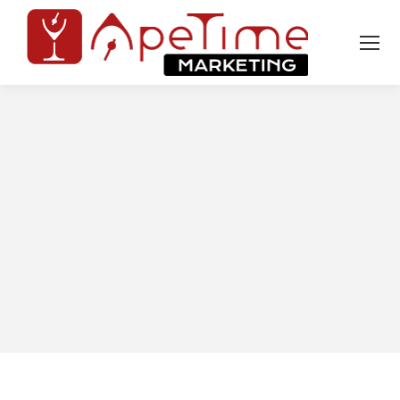
Tu sei qui: