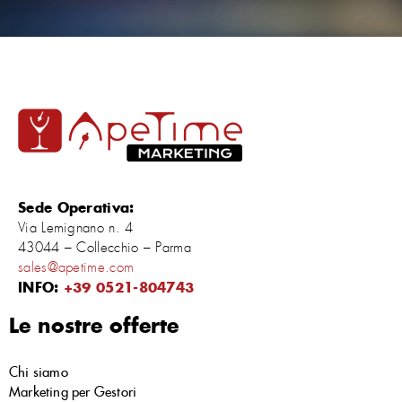
Sede Operativa:
Via Lemignano n. 4
43044 – Collecchio – Parma
sales@apetime.com
INFO:
+39 0521-804743
Le nostre offerte
Chi siamo
Marketing per Gestori