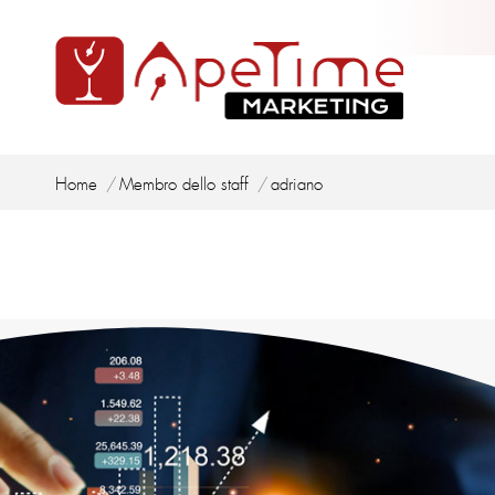
Tu sei qui:
Home
Membro dello staff
adriano