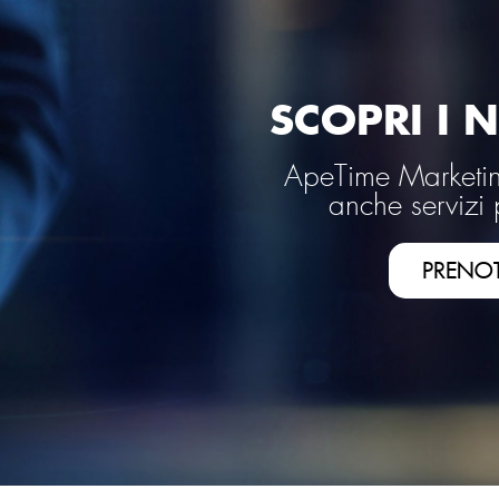
SCOPRI I N
ApeTime Marketing
anche servizi 
PRENO