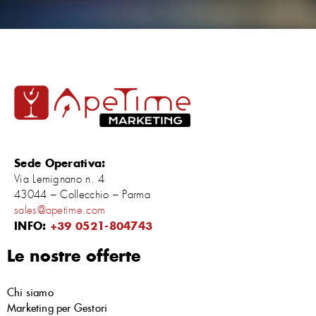
Sede Operativa:
Via Lemignano n. 4
43044 – Collecchio – Parma
sales@apetime.com
INFO:
+39 0521-804743
Le nostre offerte
Chi siamo
Marketing per Gestori