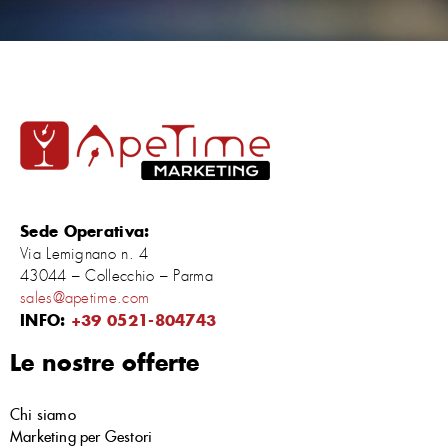
Sede Operativa:
Via Lemignano n. 4
43044 – Collecchio – Parma
sales@apetime.com
INFO:
+39 0521-804743
Le nostre offerte
Chi siamo
Marketing per Gestori