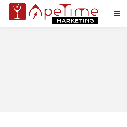
Tu sei qui: