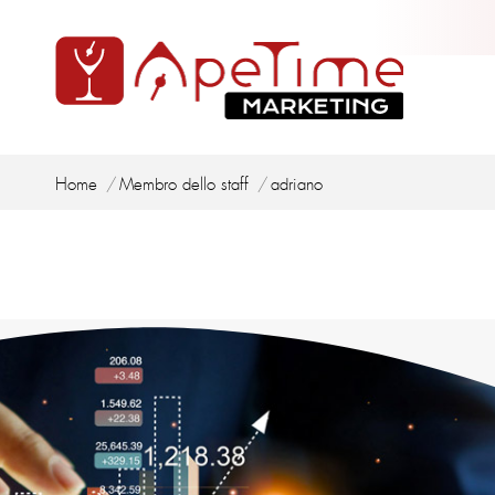
Tu sei qui:
Home
Membro dello staff
adriano