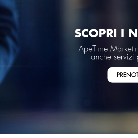
SCOPRI I N
ApeTime Marketing
anche servizi 
PRENO