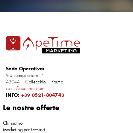
Sede Operativa:
Via Lemignano n. 4
43044 – Collecchio – Parma
sales@apetime.com
INFO:
+39 0521-804743
Le nostre offerte
Chi siamo
Marketing per Gestori