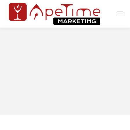
Tu sei qui: