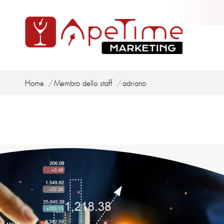
Tu sei qui:
Home
Membro dello staff
adriano