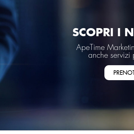
SCOPRI I N
ApeTime Marketing
anche servizi 
PRENO