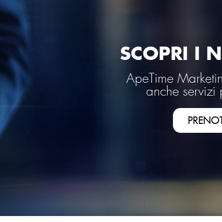
SCOPRI I N
ApeTime Marketing
anche servizi 
PRENO