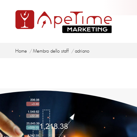
Tu sei qui:
Home
Membro dello staff
adriano