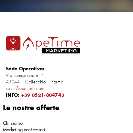
Sede Operativa:
Via Lemignano n. 4
43044 – Collecchio – Parma
sales@apetime.com
INFO:
+39 0521-804743
Le nostre offerte
Chi siamo
Marketing per Gestori