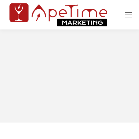
Tu sei qui: