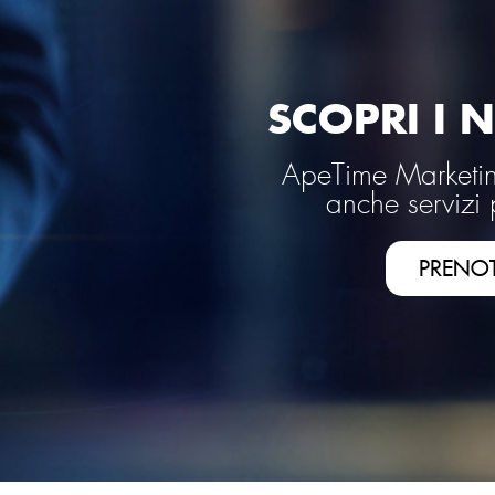
SCOPRI I N
ApeTime Marketing
anche servizi 
PRENO