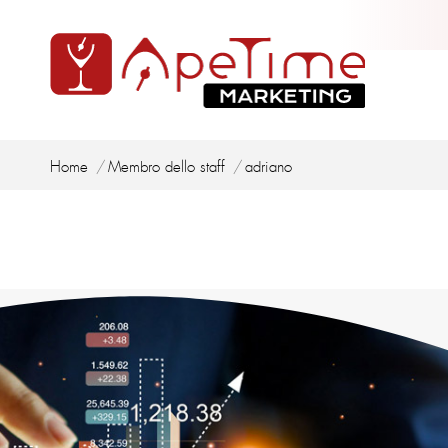
Tu sei qui:
Home
Membro dello staff
adriano