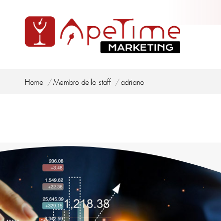
Tu sei qui:
Home
Membro dello staff
adriano