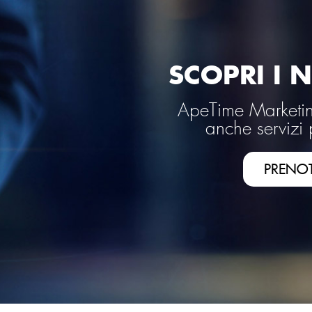
SCOPRI I N
ApeTime Marketing
anche servizi 
PRENO