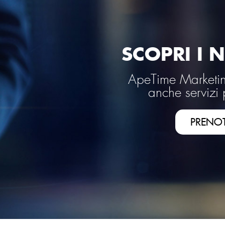
SCOPRI I N
ApeTime Marketing
anche servizi 
PRENO