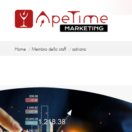
Tu sei qui:
Home
Membro dello staff
adriano