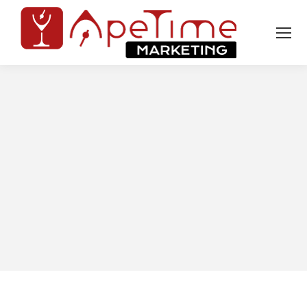
Tu sei qui: