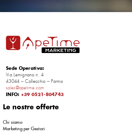
Sede Operativa:
Via Lemignano n. 4
43044 – Collecchio – Parma
sales@apetime.com
INFO:
+39 0521-804743
Le nostre offerte
Chi siamo
Marketing per Gestori