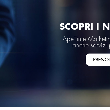
SCOPRI I N
ApeTime Marketing
anche servizi 
PRENO