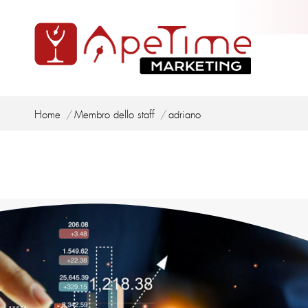
Tu sei qui:
Home
Membro dello staff
adriano