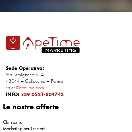
Sede Operativa:
Via Lemignano n. 4
43044 – Collecchio – Parma
sales@apetime.com
INFO:
+39 0521-804743
Le nostre offerte
Chi siamo
Marketing per Gestori