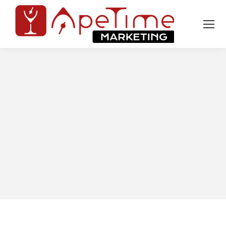
Tu sei qui: