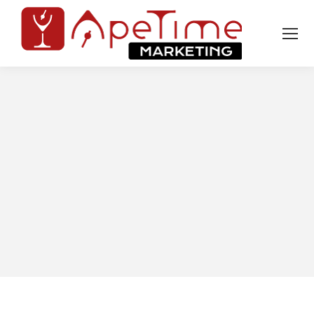
Tu sei qui: