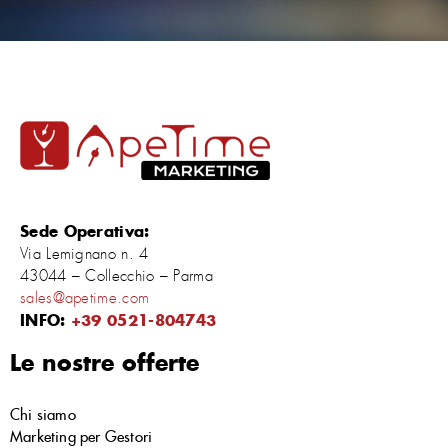
Sede Operativa:
Via Lemignano n. 4
43044 – Collecchio – Parma
sales@apetime.com
INFO:
+39 0521-804743
Le nostre offerte
Chi siamo
Marketing per Gestori