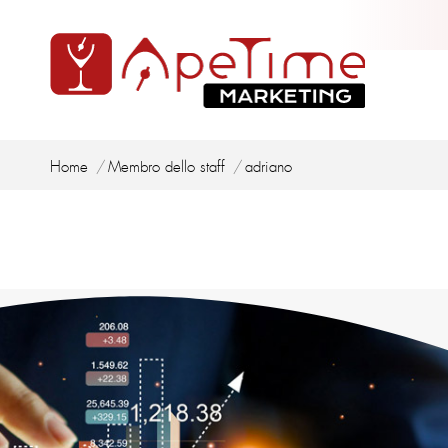
Tu sei qui:
Home
Membro dello staff
adriano