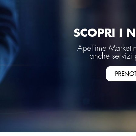
SCOPRI I N
ApeTime Marketing
anche servizi 
PRENO