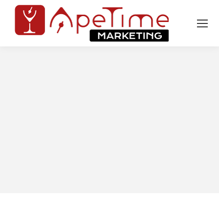
Tu sei qui: