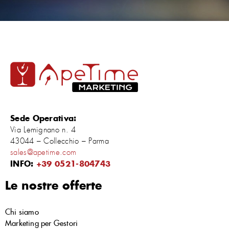
Sede Operativa:
Via Lemignano n. 4
43044 – Collecchio – Parma
sales@apetime.com
INFO:
+39 0521-804743
Le nostre offerte
Chi siamo
Marketing per Gestori