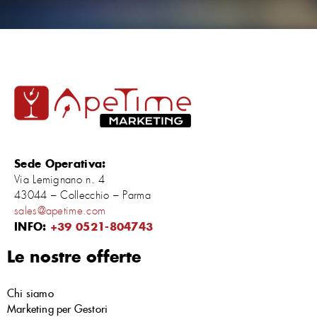
Sede Operativa:
Via Lemignano n. 4
43044 – Collecchio – Parma
sales@apetime.com
INFO:
+39 0521-804743
Le nostre offerte
Chi siamo
Marketing per Gestori