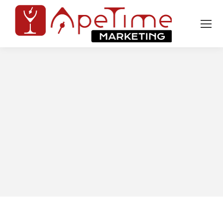
Tu sei qui: