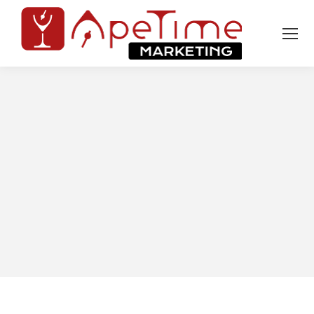
Tu sei qui: