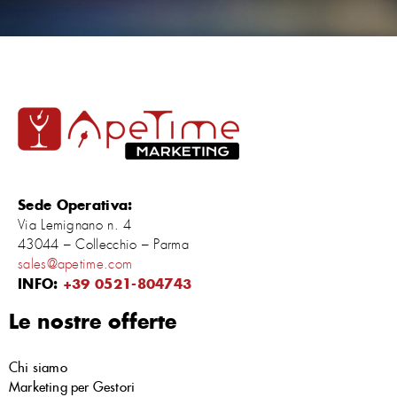
Sede Operativa:
Via Lemignano n. 4
43044 – Collecchio – Parma
sales@apetime.com
INFO:
+39 0521-804743
Le nostre offerte
Chi siamo
Marketing per Gestori