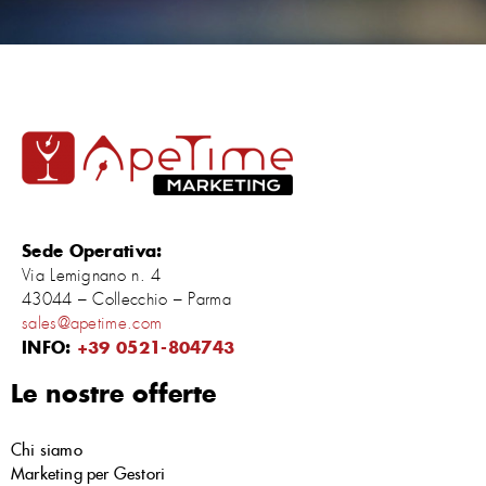
Sede Operativa:
Via Lemignano n. 4
43044 – Collecchio – Parma
sales@apetime.com
INFO:
+39 0521-804743
Le nostre offerte
Chi siamo
Marketing per Gestori