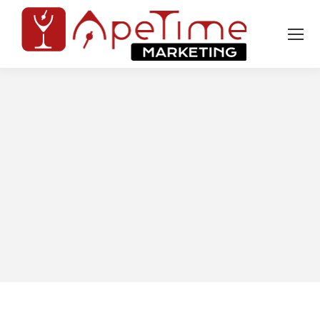
Tu sei qui: