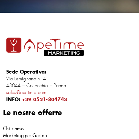
Sede Operativa:
Via Lemignano n. 4
43044 – Collecchio – Parma
sales@apetime.com
INFO:
+39 0521-804743
Le nostre offerte
Chi siamo
Marketing per Gestori