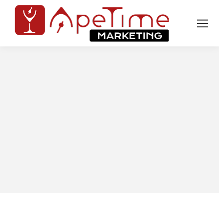
Tu sei qui: