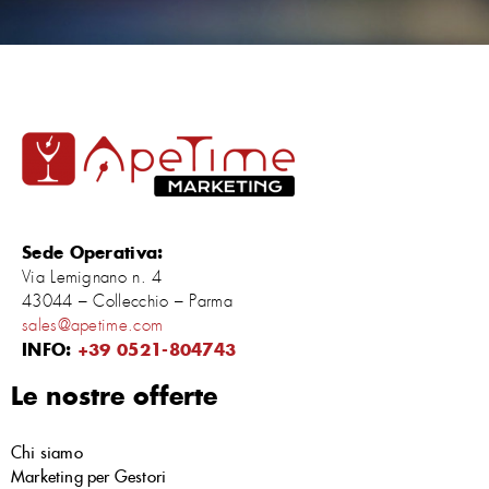
Sede Operativa:
Via Lemignano n. 4
43044 – Collecchio – Parma
sales@apetime.com
INFO:
+39 0521-804743
Le nostre offerte
Chi siamo
Marketing per Gestori