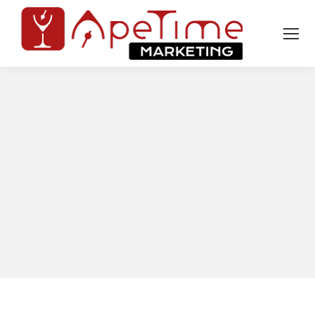
Tu sei qui: