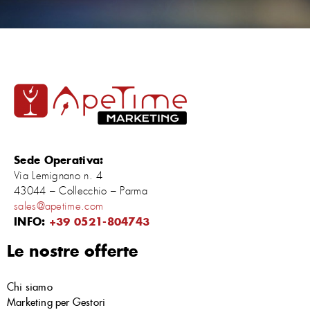
Sede Operativa:
Via Lemignano n. 4
43044 – Collecchio – Parma
sales@apetime.com
INFO:
+39 0521-804743
Le nostre offerte
Chi siamo
Marketing per Gestori