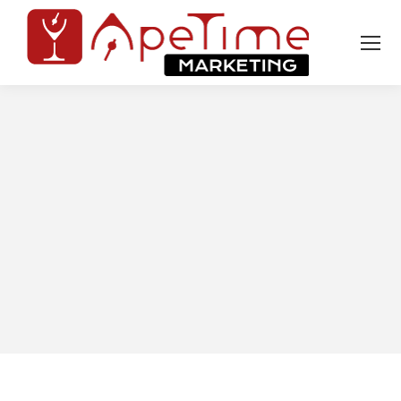
Tu sei qui: