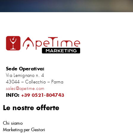
Sede Operativa:
Via Lemignano n. 4
43044 – Collecchio – Parma
sales@apetime.com
INFO:
+39 0521-804743
Le nostre offerte
Chi siamo
Marketing per Gestori