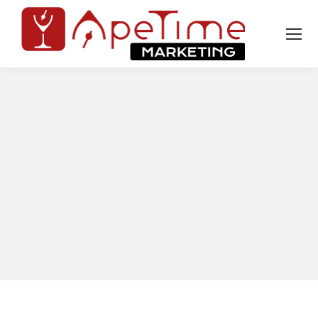
Tu sei qui: