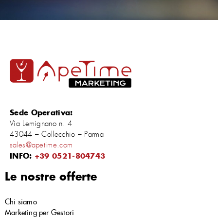
Sede Operativa:
Via Lemignano n. 4
43044 – Collecchio – Parma
sales@apetime.com
INFO:
+39 0521-804743
Le nostre offerte
Chi siamo
Marketing per Gestori