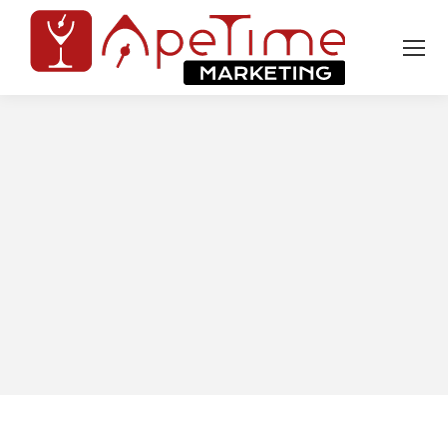
Tu sei qui: