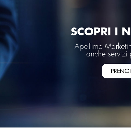
SCOPRI I N
ApeTime Marketing
anche servizi 
PRENO