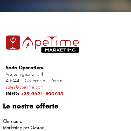
Sede Operativa:
Via Lemignano n. 4
43044 – Collecchio – Parma
sales@apetime.com
INFO:
+39 0521-804743
Le nostre offerte
Chi siamo
Marketing per Gestori