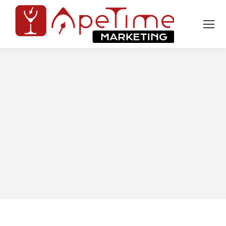
Tu sei qui: