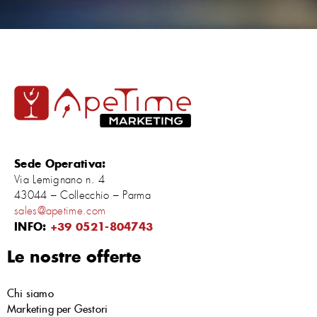
Sede Operativa:
Via Lemignano n. 4
43044 – Collecchio – Parma
sales@apetime.com
INFO:
+39 0521-804743
Le nostre offerte
Chi siamo
Marketing per Gestori