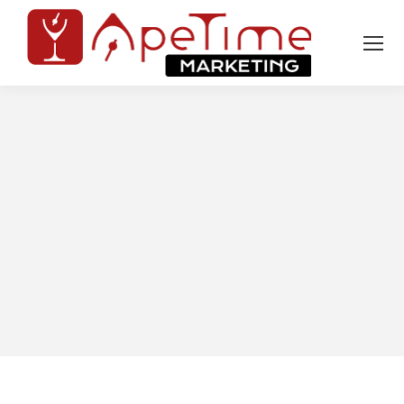
Tu sei qui: