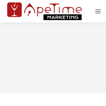
Tu sei qui: