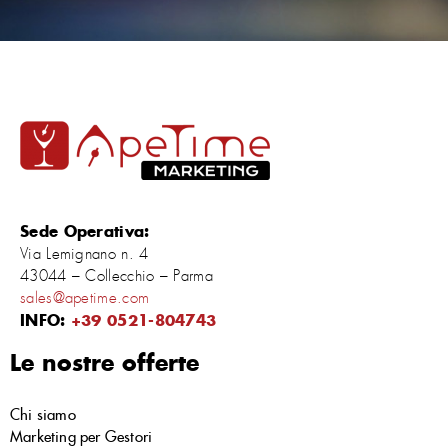
Sede Operativa:
Via Lemignano n. 4
43044 – Collecchio – Parma
sales@apetime.com
INFO:
+39 0521-804743
Le nostre offerte
Chi siamo
Marketing per Gestori