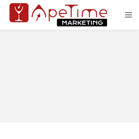
Tu sei qui: