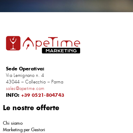
Sede Operativa:
Via Lemignano n. 4
43044 – Collecchio – Parma
sales@apetime.com
INFO:
+39 0521-804743
Le nostre offerte
Chi siamo
Marketing per Gestori