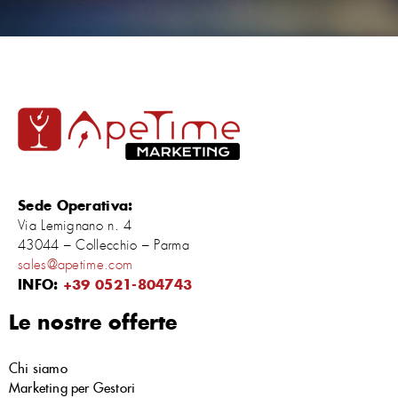
Sede Operativa:
Via Lemignano n. 4
43044 – Collecchio – Parma
sales@apetime.com
INFO:
+39 0521-804743
Le nostre offerte
Chi siamo
Marketing per Gestori