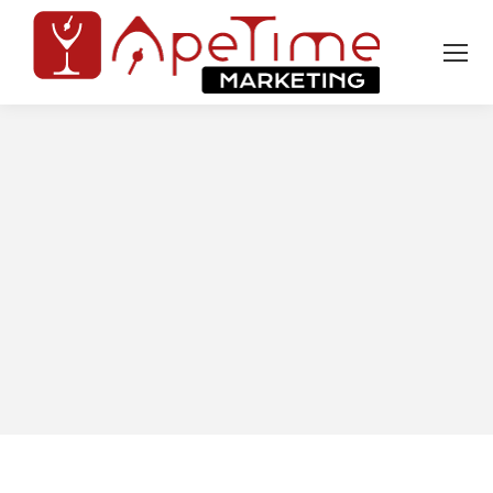
Tu sei qui: