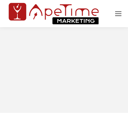
Tu sei qui: