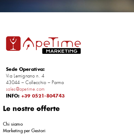
Sede Operativa:
Via Lemignano n. 4
43044 – Collecchio – Parma
sales@apetime.com
INFO:
+39 0521-804743
Le nostre offerte
Chi siamo
Marketing per Gestori