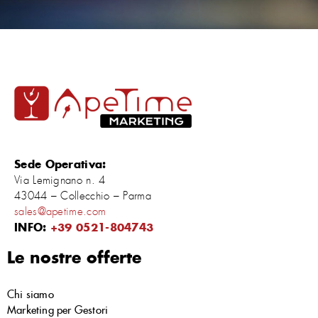
Sede Operativa:
Via Lemignano n. 4
43044 – Collecchio – Parma
sales@apetime.com
INFO:
+39 0521-804743
Le nostre offerte
Chi siamo
Marketing per Gestori