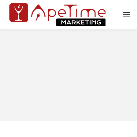
Tu sei qui: