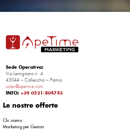
Sede Operativa:
Via Lemignano n. 4
43044 – Collecchio – Parma
sales@apetime.com
INFO:
+39 0521-804743
Le nostre offerte
Chi siamo
Marketing per Gestori