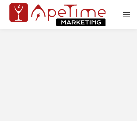
Tu sei qui: