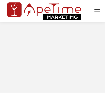
Tu sei qui: