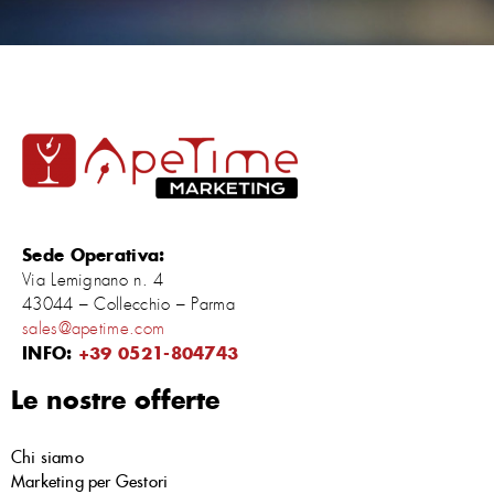
Sede Operativa:
Via Lemignano n. 4
43044 – Collecchio – Parma
sales@apetime.com
INFO:
+39 0521-804743
Le nostre offerte
Chi siamo
Marketing per Gestori