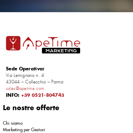
Sede Operativa:
Via Lemignano n. 4
43044 – Collecchio – Parma
sales@apetime.com
INFO:
+39 0521-804743
Le nostre offerte
Chi siamo
Marketing per Gestori