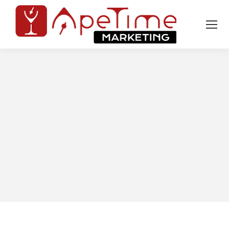
Tu sei qui: