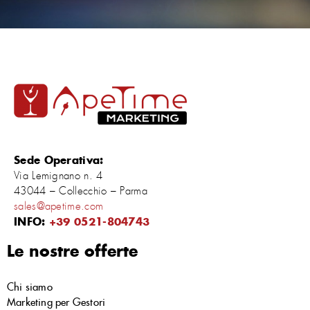
Sede Operativa:
Via Lemignano n. 4
43044 – Collecchio – Parma
sales@apetime.com
INFO:
+39 0521-804743
Le nostre offerte
Chi siamo
Marketing per Gestori