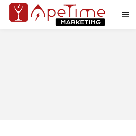
Tu sei qui: